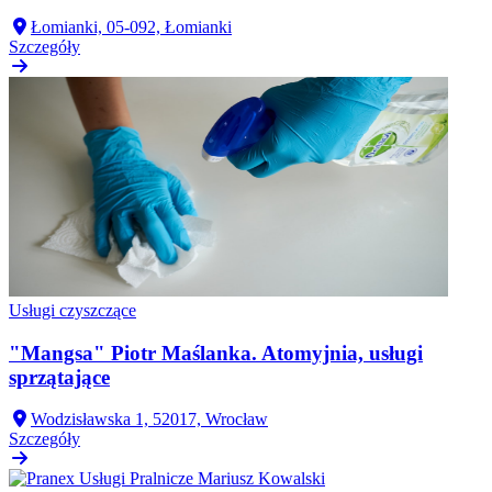
Łomianki, 05-092, Łomianki
Szczegóły
Usługi czyszczące
"Mangsa" Piotr Maślanka. Atomyjnia, usługi
sprzątające
Wodzisławska 1, 52017, Wrocław
Szczegóły