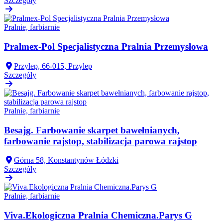
Szczegóły
Pralnie, farbiarnie
Pralmex-Pol Specjalistyczna Pralnia Przemysłowa
Przylep, 66-015, Przylep
Szczegóły
Pralnie, farbiarnie
Besajg. Farbowanie skarpet bawełnianych,
farbowanie rajstop, stabilizacja parowa rajstop
Górna 58, Konstantynów Łódzki
Szczegóły
Pralnie, farbiarnie
Viva.Ekologiczna Pralnia Chemiczna.Parys G