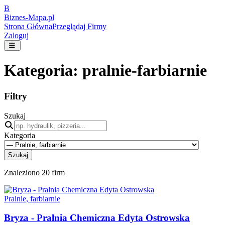
B
Biznes-
Mapa.pl
Strona Główna
Przeglądaj Firmy
Zaloguj
Kategoria:
pralnie-farbiarnie
Filtry
Szukaj
Kategoria
Szukaj
Znaleziono
20
firm
Pralnie, farbiarnie
Bryza - Pralnia Chemiczna Edyta Ostrowska