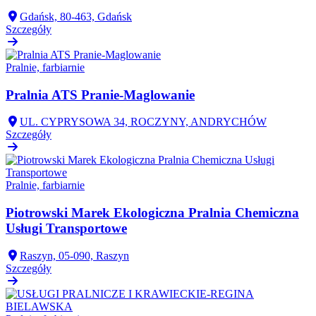
Gdańsk, 80-463, Gdańsk
Szczegóły
Pralnie, farbiarnie
Pralnia ATS Pranie-Maglowanie
UL. CYPRYSOWA 34, ROCZYNY, ANDRYCHÓW
Szczegóły
Pralnie, farbiarnie
Piotrowski Marek Ekologiczna Pralnia Chemiczna
Usługi Transportowe
Raszyn, 05-090, Raszyn
Szczegóły