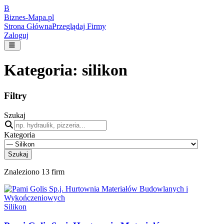
B
Biznes-
Mapa.pl
Strona Główna
Przeglądaj Firmy
Zaloguj
Kategoria:
silikon
Filtry
Szukaj
Kategoria
Szukaj
Znaleziono
13
firm
Silikon