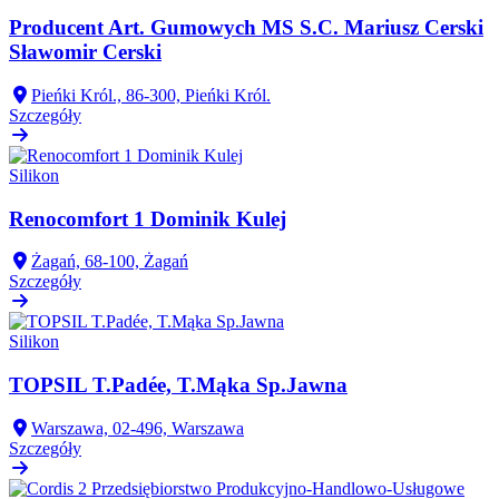
Producent Art. Gumowych MS S.C. Mariusz Cerski
Sławomir Cerski
Pieńki Król., 86-300, Pieńki Król.
Szczegóły
Silikon
Renocomfort 1 Dominik Kulej
Żagań, 68-100, Żagań
Szczegóły
Silikon
TOPSIL T.Padée, T.Mąka Sp.Jawna
Warszawa, 02-496, Warszawa
Szczegóły