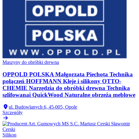
Maszyny do obróbki drewna
OPPOLD POLSKA Małgorzata Piechota Technika
połączeń HOFFMANN Kleje i silikony OTTO-
CHEMIE Narzędzia do obróbki drewna Technika
szlifowanai QuickWood Naturalne obrzeża meblowe
ul. Budowlanych 6, 45-005, Opole
Szczegóły
Silikon