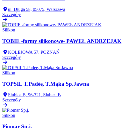
ul. Długa 58, 05075, Warszawa
Szczegóły
Silikon
TOBIE -formy silikonowe- PAWEŁ ANDRZEJAK
KOLEJOWA 57, POZNAŃ
Szczegóły
Silikon
TOPSIL T.Padée, T.Mąka Sp.Jawna
Słubica B, 96-321, Słubica B
Szczegóły
Silikon
Piomar Sp.j.