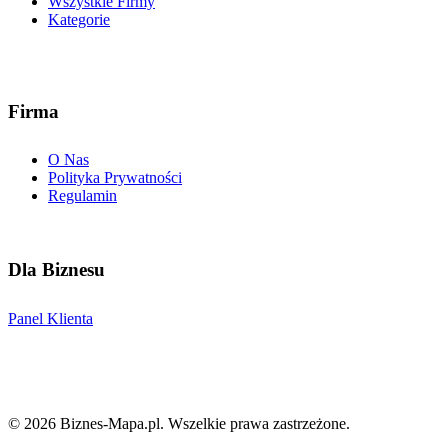
Wszystkie Firmy
Kategorie
Firma
O Nas
Polityka Prywatności
Regulamin
Dla Biznesu
Panel Klienta
©
2026
Biznes-Mapa.pl
. Wszelkie prawa zastrzeżone.