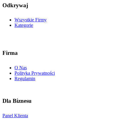
Odkrywaj
Wszystkie Firmy
Kategorie
Firma
O Nas
Polityka Prywatności
Regulamin
Dla Biznesu
Panel Klienta