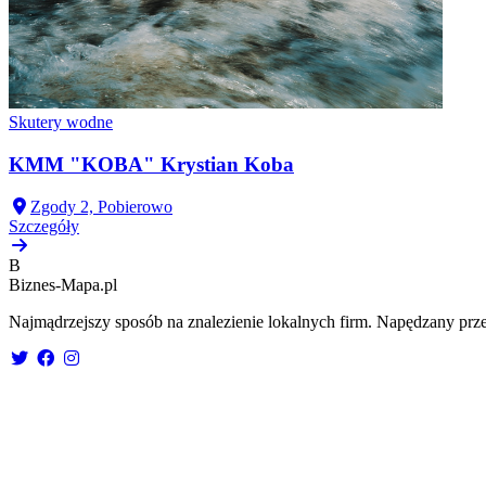
Skutery wodne
KMM "KOBA" Krystian Koba
Zgody 2, Pobierowo
Szczegóły
B
Biznes-
Mapa.pl
Najmądrzejszy sposób na znalezienie lokalnych firm. Napędzany prze