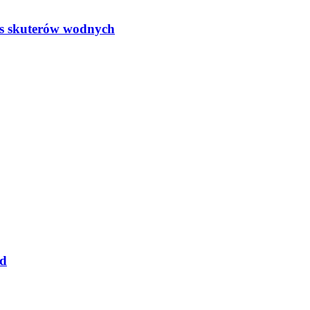
s skuterów wodnych
ld