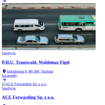
Spedycja
P.H.U. Transwald. Waldemar Figel
Spichlerzna 8, 89-500, Tuchola
Szczegóły
Spedycja
ACE Forwarding Sp. z o.o.