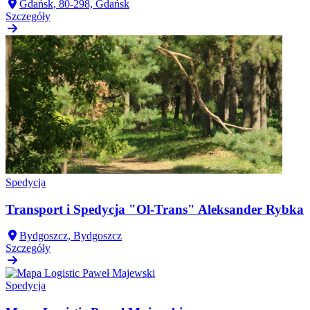
Gdańsk, 80-298, Gdańsk
Szczegóły
Spedycja
Transport i Spedycja "Ol-Trans" Aleksander Rybka
Bydgoszcz, Bydgoszcz
Szczegóły
Spedycja