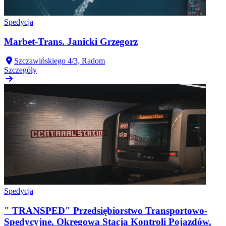
Spedycja
Marbet-Trans. Janicki Grzegorz
Szczawińskiego 4/3, Radom
Szczegóły
Spedycja
" TRANSPED" Przedsiębiorstwo Transportowo-
Spedycyjne. Okręgowa Stacja Kontroli Pojazdów.