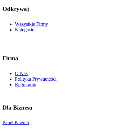
Odkrywaj
Wszystkie Firmy
Kategorie
Firma
O Nas
Polityka Prywatności
Regulamin
Dla Biznesu
Panel Klienta