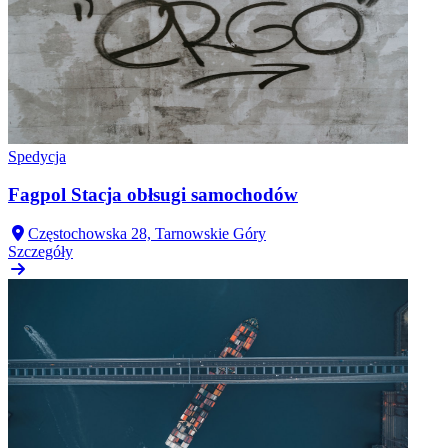
Spedycja
Fagpol Stacja obłsugi samochodów
Częstochowska 28, Tarnowskie Góry
Szczegóły