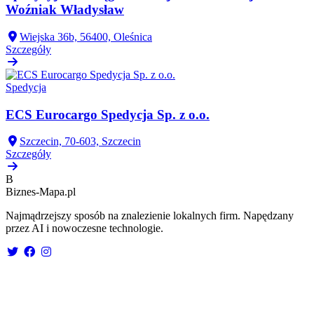
Woźniak Władysław
Wiejska 36b, 56400, Oleśnica
Szczegóły
Spedycja
ECS Eurocargo Spedycja Sp. z o.o.
Szczecin, 70-603, Szczecin
Szczegóły
B
Biznes-
Mapa.pl
Najmądrzejszy sposób na znalezienie lokalnych firm. Napędzany
przez AI i nowoczesne technologie.