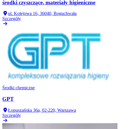
środki czyszczące, materiały higieniczne
ul. Kolejowa 16, 36040, Boguchwała
Szczegóły
Środki chemiczne
GPT
Łopuszańska 36a, 02-220, Warszawa
Szczegóły