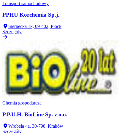
Transport samochodowy
PPHU Korchemia Sp.j.
Sierpecka 1k, 09-402, Płock
Szczegóły
Chemia gospodarcza
P.P.U.H. BioLine Sp. z o.o.
Wrobela 4a, 30-798, Kraków
Szczegóły