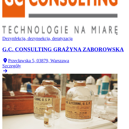
Dezynfekcja, dezynsekcja, deratyzacja
G.C. CONSULTING GRAŻYNA ZABOROWSKA
Przecławska 5, 03879, Warszawa
Szczegóły