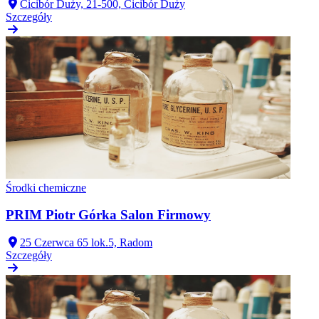
Cicibór Duży, 21-500, Cicibór Duży
Szczegóły
Środki chemiczne
PRIM Piotr Górka Salon Firmowy
25 Czerwca 65 lok.5, Radom
Szczegóły