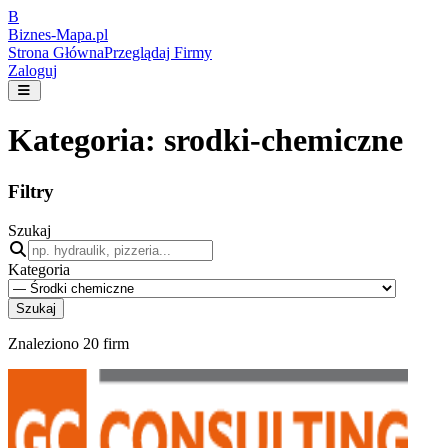
B
Biznes-
Mapa.pl
Strona Główna
Przeglądaj Firmy
Zaloguj
Kategoria:
srodki-chemiczne
Filtry
Szukaj
Kategoria
Szukaj
Znaleziono
20
firm