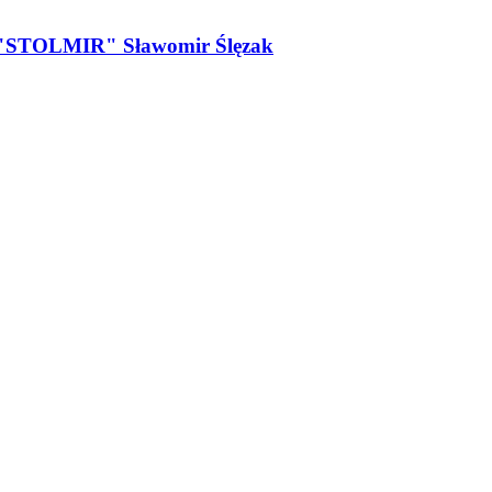
e "STOLMIR" Sławomir Ślęzak