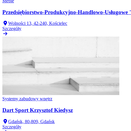
Meble
Przedsiębiorstwo-Produkcyjno-Handlowo-Usługow
Wolności 13, 42-240, Kościelec
Szczegóły
Systemy zabudowy wnętrz
Dart Sport Krzysztof Kiedysz
Gdańsk, 80-809, Gdańsk
Szczegóły