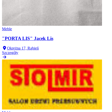
Meble
"PORTA LIS" Jacek Lis
Okrężna 17, Rąbień
Szczegóły