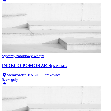
Systemy zabudowy wnętrz
INDECO POMORZE Sp. z o.o.
Sierakowice, 83-340, Sierakowice
Szczegóły