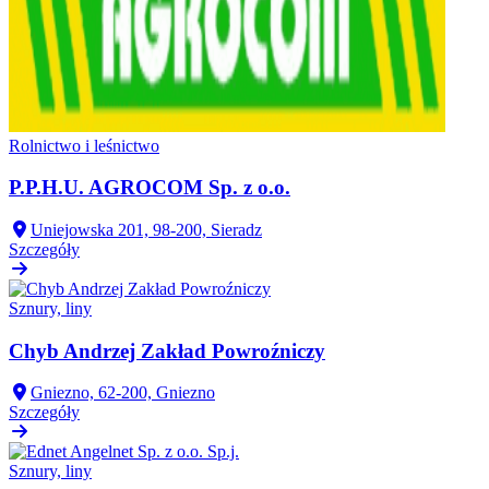
Rolnictwo i leśnictwo
P.P.H.U. AGROCOM Sp. z o.o.
Uniejowska 201, 98-200, Sieradz
Szczegóły
Sznury, liny
Chyb Andrzej Zakład Powroźniczy
Gniezno, 62-200, Gniezno
Szczegóły
Sznury, liny