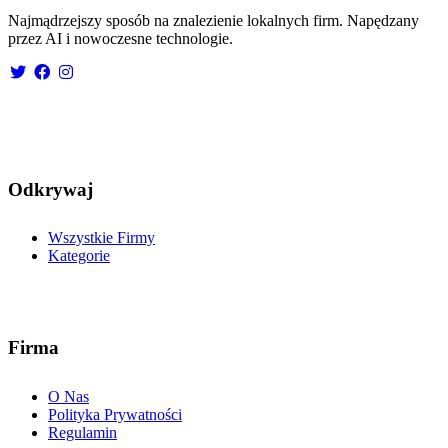
Najmądrzejszy sposób na znalezienie lokalnych firm. Napędzany
przez AI i nowoczesne technologie.
Odkrywaj
Wszystkie Firmy
Kategorie
Firma
O Nas
Polityka Prywatności
Regulamin