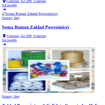
Gniezno, 62-200, Gniezno
Szczegóły
Sznury, liny
Sosna Roman Zakład Powroźniczy
Gniezno, 62-200, Gniezno
Szczegóły
Sznury, liny