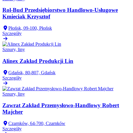
Rol-Bud Przedsiębiorstwo Handlowo-Usługowe
Kmieciak Krzysztof
Płońsk, 09-100, Płońsk
Szczegóły
Sznury, liny
Alinex Zakład Produkcji Lin
Gdańsk, 80-807, Gdańsk
Szczegóły
Sznury, liny
Zawrat Zakład Przemysłowo-Handlowy Robert
Majcher
Czarnków, 64-700, Czarnków
Szczegóły