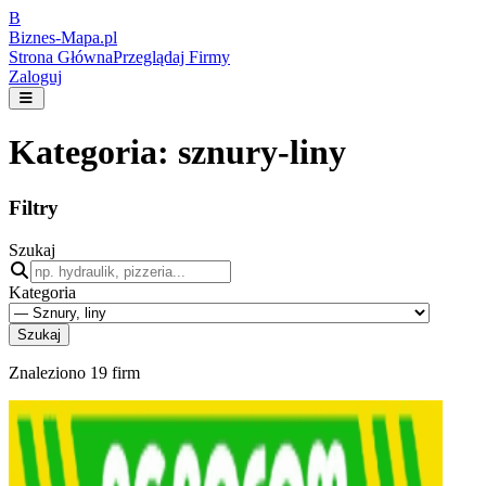
B
Biznes-
Mapa.pl
Strona Główna
Przeglądaj Firmy
Zaloguj
Kategoria:
sznury-liny
Filtry
Szukaj
Kategoria
Szukaj
Znaleziono
19
firm