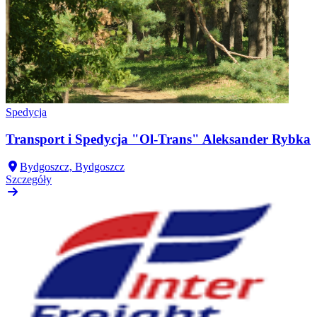
Spedycja
Transport i Spedycja "Ol-Trans" Aleksander Rybka
Bydgoszcz, Bydgoszcz
Szczegóły