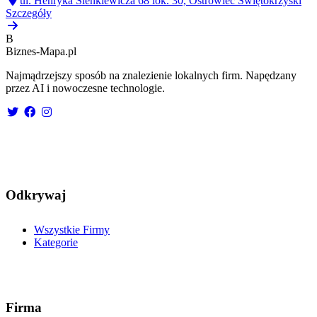
ul. Henryka Sienkiewicza 68 lok. 30, Ostrowiec Świętokrzyski
Szczegóły
B
Biznes-
Mapa.pl
Najmądrzejszy sposób na znalezienie lokalnych firm. Napędzany
przez AI i nowoczesne technologie.
Odkrywaj
Wszystkie Firmy
Kategorie
Firma