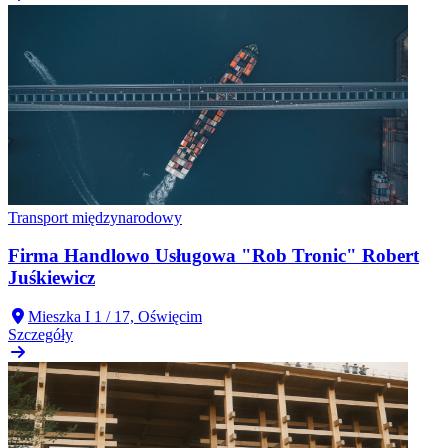
Transport międzynarodowy
Firma Handlowo Usługowa "Rob Tronic" Robert
Juśkiewicz
Mieszka I 1 / 17, Oświęcim
Szczegóły