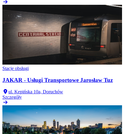
Stacje obsługi
JAKAR - Usługi Transportowe Jarosław Tuz
ul. Kepińska 10a, Doruchów
Szczegóły