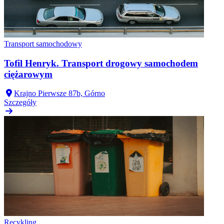
Transport samochodowy
Tofil Henryk. Transport drogowy samochodem
ciężarowym
Krajno Pierwsze 87b, Górno
Szczegóły
Recykling