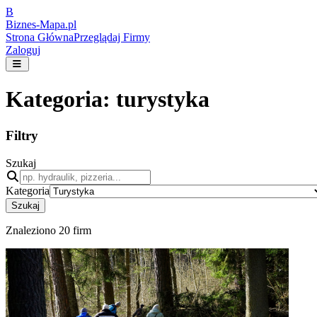
B
Biznes-
Mapa.pl
Strona Główna
Przeglądaj Firmy
Zaloguj
Kategoria:
turystyka
Filtry
Szukaj
Kategoria
Szukaj
Znaleziono
20
firm