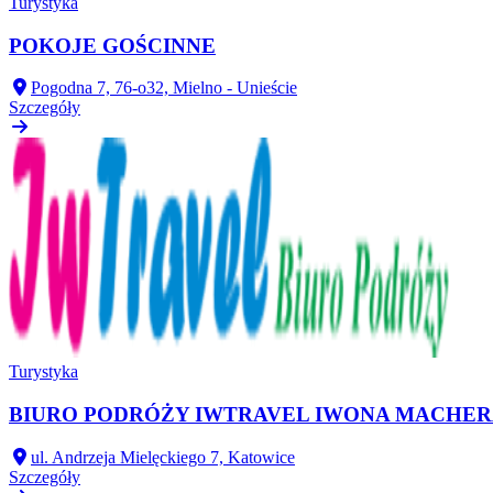
Turystyka
POKOJE GOŚCINNE
Pogodna 7, 76-o32, Mielno - Unieście
Szczegóły
Turystyka
BIURO PODRÓŻY IWTRAVEL IWONA MACHE
ul. Andrzeja Mielęckiego 7, Katowice
Szczegóły