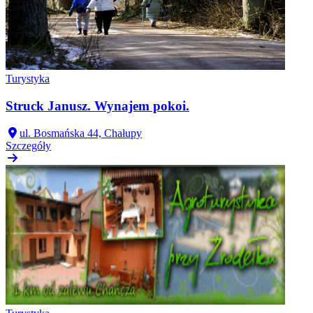
Turystyka
Struck Janusz. Wynajem pokoi.
ul. Bosmańska 44, Chałupy
Szczegóły