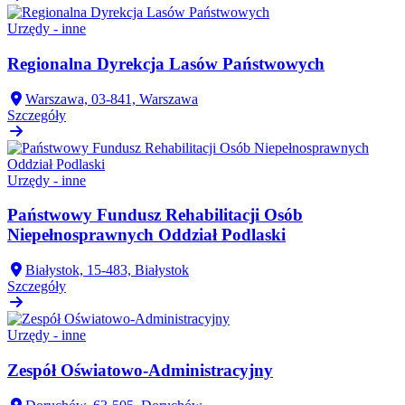
Urzędy - inne
Regionalna Dyrekcja Lasów Państwowych
Warszawa, 03-841, Warszawa
Szczegóły
Urzędy - inne
Państwowy Fundusz Rehabilitacji Osób
Niepełnosprawnych Oddział Podlaski
Białystok, 15-483, Białystok
Szczegóły
Urzędy - inne
Zespół Oświatowo-Administracyjny