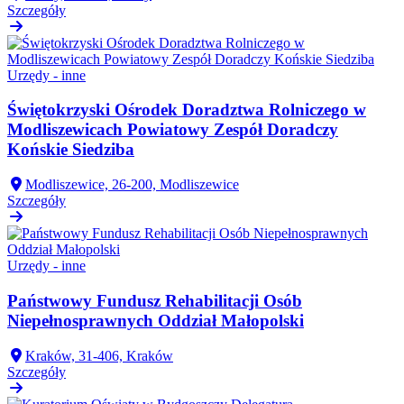
Szczegóły
Urzędy - inne
Świętokrzyski Ośrodek Doradztwa Rolniczego w
Modliszewicach Powiatowy Zespół Doradczy
Końskie Siedziba
Modliszewice, 26-200, Modliszewice
Szczegóły
Urzędy - inne
Państwowy Fundusz Rehabilitacji Osób
Niepełnosprawnych Oddział Małopolski
Kraków, 31-406, Kraków
Szczegóły