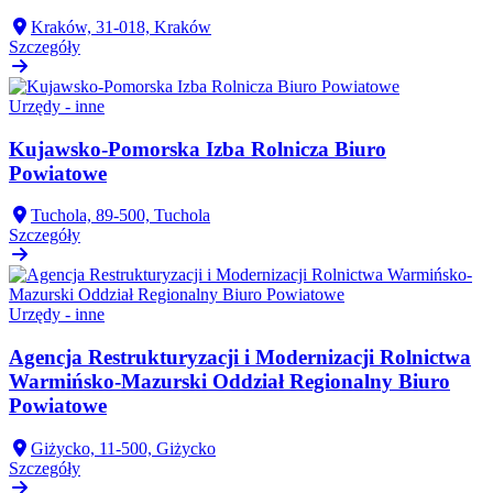
Kraków, 31-018, Kraków
Szczegóły
Urzędy - inne
Kujawsko-Pomorska Izba Rolnicza Biuro
Powiatowe
Tuchola, 89-500, Tuchola
Szczegóły
Urzędy - inne
Agencja Restrukturyzacji i Modernizacji Rolnictwa
Warmińsko-Mazurski Oddział Regionalny Biuro
Powiatowe
Giżycko, 11-500, Giżycko
Szczegóły