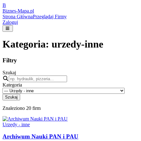
B
Biznes-
Mapa.pl
Strona Główna
Przeglądaj Firmy
Zaloguj
Kategoria:
urzedy-inne
Filtry
Szukaj
Kategoria
Szukaj
Znaleziono
20
firm
Urzędy - inne
Archiwum Nauki PAN i PAU