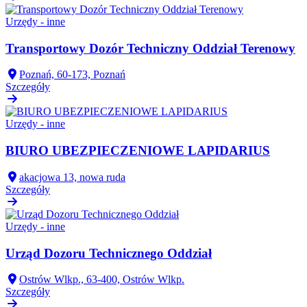
Urzędy - inne
Transportowy Dozór Techniczny Oddział Terenowy
Poznań, 60-173, Poznań
Szczegóły
Urzędy - inne
BIURO UBEZPIECZENIOWE LAPIDARIUS
akacjowa 13, nowa ruda
Szczegóły
Urzędy - inne
Urząd Dozoru Technicznego Oddział
Ostrów Wlkp., 63-400, Ostrów Wlkp.
Szczegóły