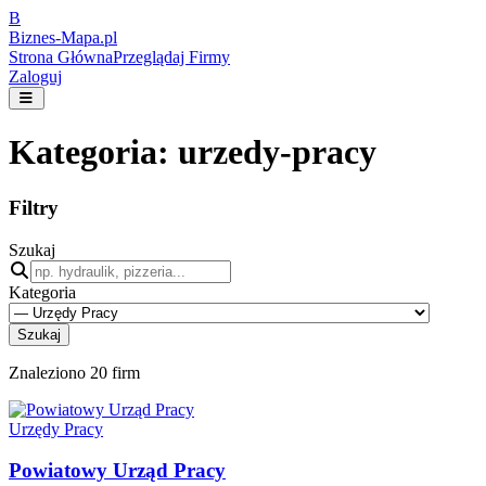
B
Biznes-
Mapa.pl
Strona Główna
Przeglądaj Firmy
Zaloguj
Kategoria:
urzedy-pracy
Filtry
Szukaj
Kategoria
Szukaj
Znaleziono
20
firm
Urzędy Pracy
Powiatowy Urząd Pracy