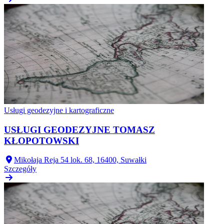
Usługi geodezyjne i kartograficzne
USŁUGI GEODEZYJNE TOMASZ
KŁOPOTOWSKI
Mikołaja Reja 54 lok. 68, 16400, Suwałki
Szczegóły