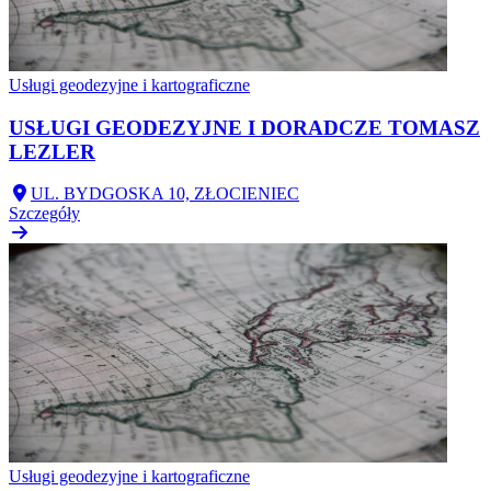
Usługi geodezyjne i kartograficzne
USŁUGI GEODEZYJNE I DORADCZE TOMASZ
LEZLER
UL. BYDGOSKA 10, ZŁOCIENIEC
Szczegóły
Usługi geodezyjne i kartograficzne