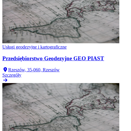
Usługi geodezyjne i kartograficzne
Przedsiębiorstwo Geodezyjne GEO PIAST
Rzeszów, 35-060, Rzeszów
Szczegóły