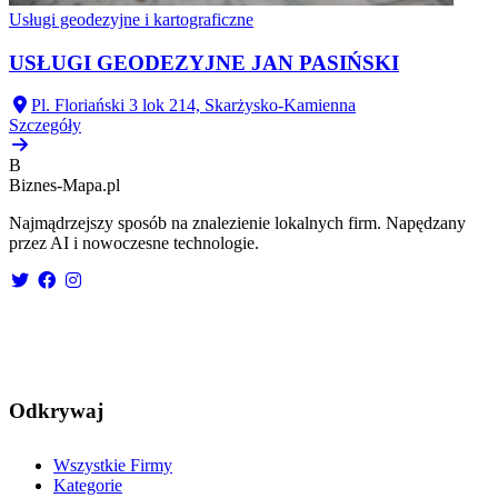
Usługi geodezyjne i kartograficzne
USŁUGI GEODEZYJNE JAN PASIŃSKI
Pl. Floriański 3 lok 214, Skarżysko-Kamienna
Szczegóły
B
Biznes-
Mapa.pl
Najmądrzejszy sposób na znalezienie lokalnych firm. Napędzany
przez AI i nowoczesne technologie.
Odkrywaj
Wszystkie Firmy
Kategorie