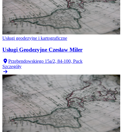
Usługi geodezyjne i kartograficzne
Usługi Geodezyjne Czesław Miler
Przebendowskiego 15a/2, 84-100, Puck
Szczegóły