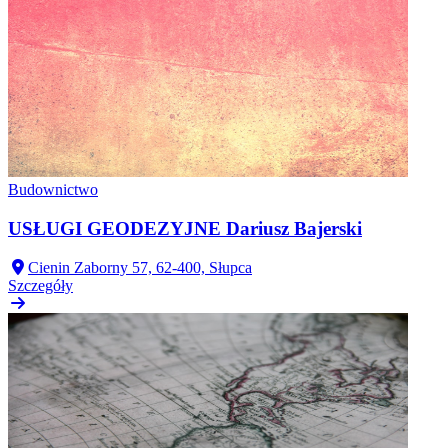
Budownictwo
USŁUGI GEODEZYJNE Dariusz Bajerski
Cienin Zaborny 57, 62-400, Słupca
Szczegóły