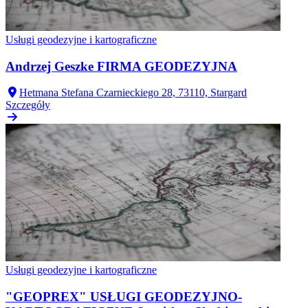
Usługi geodezyjne i kartograficzne
Andrzej Geszke FIRMA GEODEZYJNA
Hetmana Stefana Czarnieckiego 28, 73110, Stargard
Szczegóły
Usługi geodezyjne i kartograficzne
"GEOPREX" USŁUGI GEODEZYJNO-