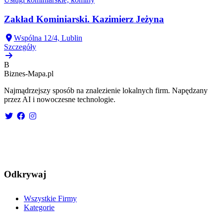
Zakład Kominiarski. Kazimierz Jeżyna
Wspólna 12/4, Lublin
Szczegóły
B
Biznes-
Mapa.pl
Najmądrzejszy sposób na znalezienie lokalnych firm. Napędzany
przez AI i nowoczesne technologie.
Odkrywaj
Wszystkie Firmy
Kategorie