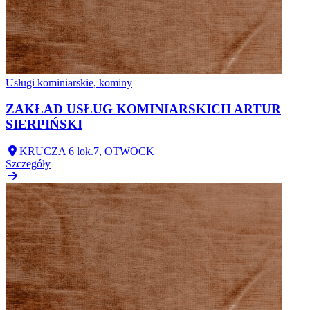
Usługi kominiarskie, kominy
ZAKŁAD USŁUG KOMINIARSKICH ARTUR
SIERPIŃSKI
KRUCZA 6 lok.7, OTWOCK
Szczegóły