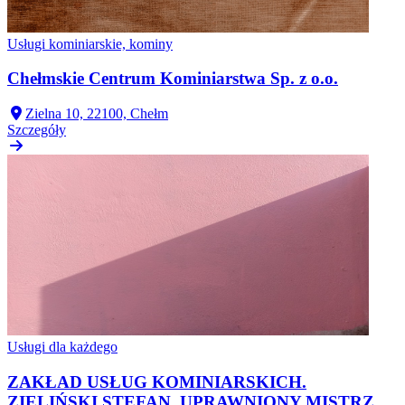
Usługi kominiarskie, kominy
Chełmskie Centrum Kominiarstwa Sp. z o.o.
Zielna 10, 22100, Chełm
Szczegóły
Usługi dla każdego
ZAKŁAD USŁUG KOMINIARSKICH.
ZIELIŃSKI STEFAN. UPRAWNIONY MISTRZ