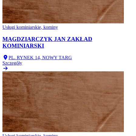
Usługi kominiarskie, kominy
MAGDZIARCZYK JAN ZAKŁAD
KOMINIARSKI
PL. RYNEK 14, NOWY TARG
Szczegóły
Usługi kominiarskie, kominy