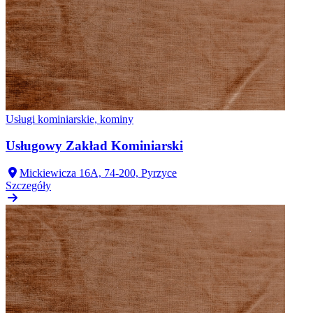
Usługi kominiarskie, kominy
Usługowy Zakład Kominiarski
Mickiewicza 16A, 74-200, Pyrzyce
Szczegóły