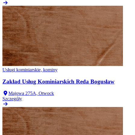
Usługi kominiarskie, kominy
Zakład Usług Kominiarskich Reda Bogusław
Majowa 275A, Otwock
Szczegóły