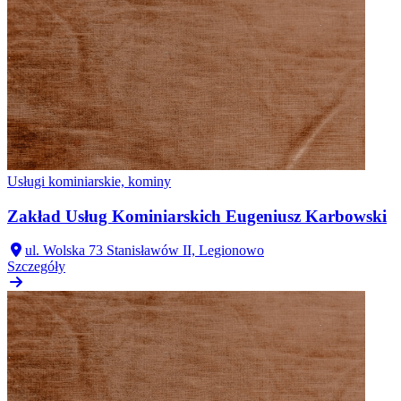
Usługi kominiarskie, kominy
Zakład Usług Kominiarskich Eugeniusz Karbowski
ul. Wolska 73 Stanisławów II, Legionowo
Szczegóły