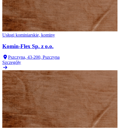
Usługi kominiarskie, kominy
Komin-Flex Sp. z o.o.
Pszczyna, 43-200, Pszczyna
Szczegóły