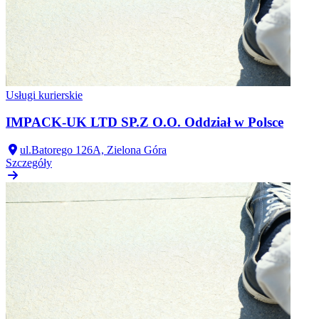
Usługi kurierskie
IMPACK-UK LTD SP.Z O.O. Oddział w Polsce
ul.Batorego 126A, Zielona Góra
Szczegóły