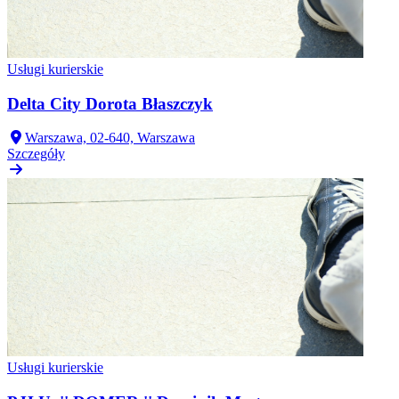
Usługi kurierskie
Delta City Dorota Błaszczyk
Warszawa, 02-640, Warszawa
Szczegóły
Usługi kurierskie