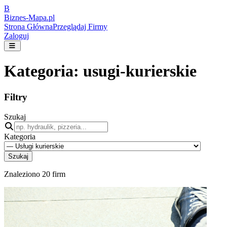
B
Biznes-
Mapa.pl
Strona Główna
Przeglądaj Firmy
Zaloguj
Kategoria:
usugi-kurierskie
Filtry
Szukaj
Kategoria
Szukaj
Znaleziono
20
firm