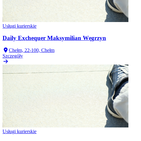
Usługi kurierskie
Daily Exchequer Maksymilian Węgrzyn
Chełm, 22-100, Chełm
Szczegóły
Usługi kurierskie