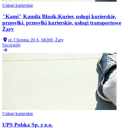
Usługi kurierskie
"Kami" Kamila Błasik.Kurier, usługi kurierskie,
przesyłki, przesyłki kurierskie, usługi transportowe
Żary
ul. Chopina 20 A, 68200, Żary
Szczegóły
Usługi kurierskie
UPS Polska Sp. z o.o.