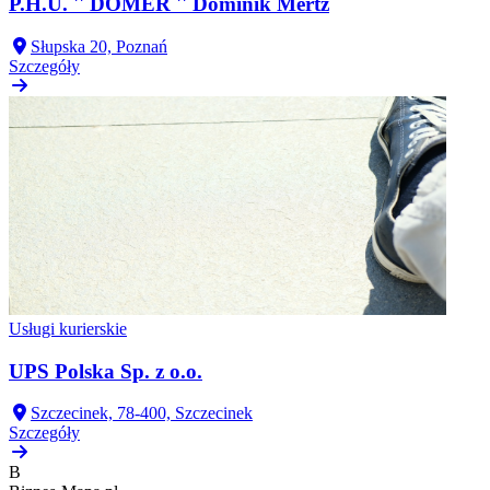
P.H.U. '' DOMER '' Dominik Mertz
Słupska 20, Poznań
Szczegóły
Usługi kurierskie
UPS Polska Sp. z o.o.
Szczecinek, 78-400, Szczecinek
Szczegóły
B