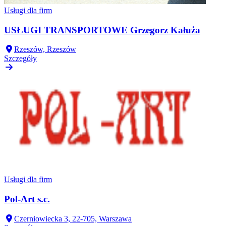
Usługi dla firm
USŁUGI TRANSPORTOWE Grzegorz Kałuża
Rzeszów, Rzeszów
Szczegóły
Usługi dla firm
Pol-Art s.c.
Czerniowiecka 3, 22-705, Warszawa