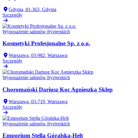
Gdynia, 81-363, Gdynia
Szczegóły
Wyposażenie salonów fryzjerskich
Kosmetyki Profesjonalne Sp. z o.o.
Warszawa, 03-982, Warszawa
Szczegóły
Wyposażenie salonów fryzjerskich
Choromański Dariusz Koc Agnieszka Sklep
Warszawa, 03-710, Warszawa
Szczegóły
Wyposażenie salonów fryzjerskich
Emporium Stella Góralska-Helt