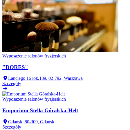
Wyposażenie salonów fryzjerskich
"DORES"
Lanciego 16 lok.189, 02-792, Warszawa
Szczegóły
Wyposażenie salonów fryzjerskich
Emporium Stella Góralska-Helt
Gdańsk, 80-309, Gdańsk
Szczegóły