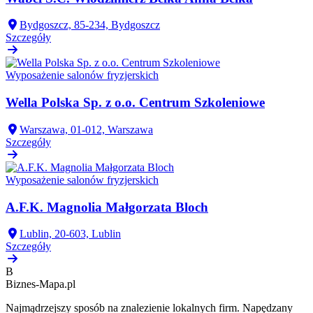
Bydgoszcz, 85-234, Bydgoszcz
Szczegóły
Wyposażenie salonów fryzjerskich
Wella Polska Sp. z o.o. Centrum Szkoleniowe
Warszawa, 01-012, Warszawa
Szczegóły
Wyposażenie salonów fryzjerskich
A.F.K. Magnolia Małgorzata Bloch
Lublin, 20-603, Lublin
Szczegóły
B
Biznes-
Mapa.pl
Najmądrzejszy sposób na znalezienie lokalnych firm. Napędzany