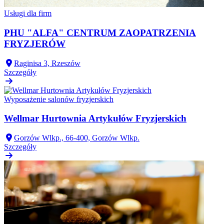
Usługi dla firm
PHU "ALFA" CENTRUM ZAOPATRZENIA
FRYZJERÓW
Raginisa 3, Rzeszów
Szczegóły
Wyposażenie salonów fryzjerskich
Wellmar Hurtownia Artykułów Fryzjerskich
Gorzów Wlkp., 66-400, Gorzów Wlkp.
Szczegóły