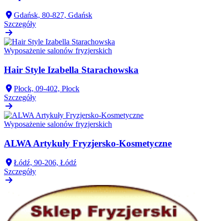
Gdańsk, 80-827, Gdańsk
Szczegóły
Wyposażenie salonów fryzjerskich
Hair Style Izabella Starachowska
Płock, 09-402, Płock
Szczegóły
Wyposażenie salonów fryzjerskich
ALWA Artykuły Fryzjersko-Kosmetyczne
Łódź, 90-206, Łódź
Szczegóły