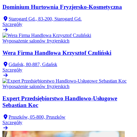
Dominium Hurtownia Fryzjersko-Kosmetyczna
Starogard Gd., 83-200, Starogard Gd.
Szczegóły
Wyposażenie salonów fryzjerskich
Wera Firma Handlowa Krzysztof Czuliński
Gdańsk, 80-887, Gdańsk
Szczegóły
Wyposażenie salonów fryzjerskich
Expert Przedsiębiorstwo Handlowo-Usługowe
Sebastian Koc
Pruszków, 05-800, Pruszków
Szczegóły