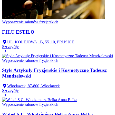
Wyposażenie salonów fryzjerskich
F.H.U ESTILO
UL. KOLEJOWA 1B, 55110, PRUSICE
Szczegóły
Wyposażenie salonów fryzjerskich
Style Artykuły Fryzjerskie i Kosmetyczne Tadeusz
Mendzelewski
Włocławek, 87-800, Włocławek
Szczegóły
Wyposażenie salonów fryzjerskich
Wabel S.C. Włodzimierz Belka Anna Belka