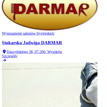
Wyposażenie salonów fryzjerskich
Stokarska Jadwiga DARMAR
Daszyńskiego 38, 07-200, Wyszków
Szczegóły