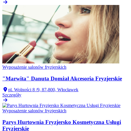
Wyposażenie salonów fryzjerskich
"Marwita" Danuta Domżał Akcesoria Fryzjerskie
pl. Wolności 8 /9, 87-800, Włocławek
Szczegóły
Wyposażenie salonów fryzjerskich
Parys Hurtownia Fryzjersko Kosmetyczna Usługi
Fryzjerskie