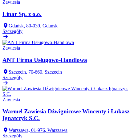
Zawiesia
Linar Sp. z o.o.
Gdańsk, 80-039, Gdańsk
Szczegóły
Zawiesia
ANT Firma Usługowo-Handlowa
Szczecin, 70-660, Szczecin
Szczegóły
Zawiesia
Warmel Zawiesia Dźwignicowe Wincenty i Łukasz
Ignatczyk S.C.
Warszawa, 01-976, Warszawa
Szczegóły