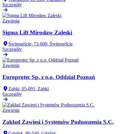
Szczegóły
Zawiesia
Sigma Lift Mirosław Zaleski
Świnoujście, 72-600, Świnoujście
Szczegóły
Zawiesia
Europrotec Sp. z o.o. Oddział Poznań
Ząbki, 05-091, Ząbki
Szczegóły
Zawiesia
Zakład Zawiesi i Systemów Podnoszenia S.C.
Gdańsk, 80-540, Gdańsk