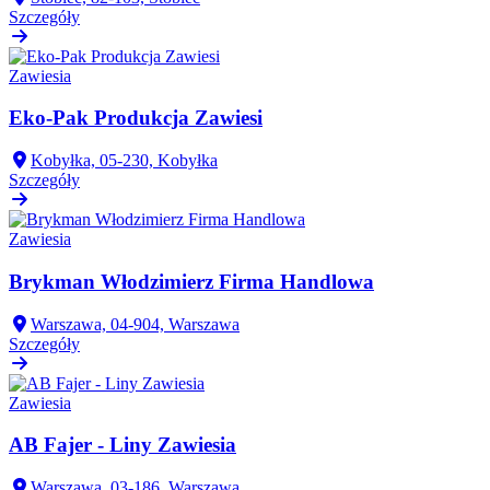
Szczegóły
Zawiesia
Eko-Pak Produkcja Zawiesi
Kobyłka, 05-230, Kobyłka
Szczegóły
Zawiesia
Brykman Włodzimierz Firma Handlowa
Warszawa, 04-904, Warszawa
Szczegóły
Zawiesia
AB Fajer - Liny Zawiesia
Warszawa, 03-186, Warszawa