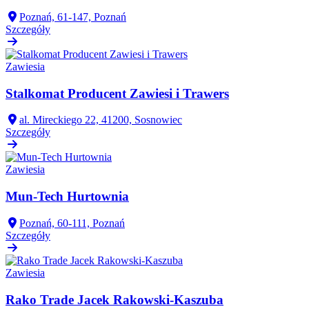
Poznań, 61-147, Poznań
Szczegóły
Zawiesia
Stalkomat Producent Zawiesi i Trawers
al. Mireckiego 22, 41200, Sosnowiec
Szczegóły
Zawiesia
Mun-Tech Hurtownia
Poznań, 60-111, Poznań
Szczegóły
Zawiesia
Rako Trade Jacek Rakowski-Kaszuba