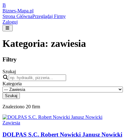
B
Biznes-
Mapa.pl
Strona Główna
Przeglądaj Firmy
Zaloguj
Kategoria:
zawiesia
Filtry
Szukaj
Kategoria
Szukaj
Znaleziono
20
firm
Zawiesia
DOLPAS S.C. Robert Nowicki Janusz Nowicki