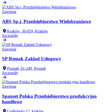
Zawiesia
ABS Sp.j. Przedsiębiorstwo Wielobranżowe
Kraków, 30-059, Kraków
Szczegóły
Zawiesia
SP Remak Zakład Usługowy
Poznań, 61-249, Poznań
Szczegóły
Zawiesia
Spanset Polska Przedsiębiorstwo produkcyjno
handlowe
Golikówka 12, kraków