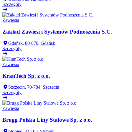
Szczegóły
Zawiesia
Zakład Zawiesi i Systemów Podnoszenia S.C.
Gdańsk, 80-870, Gdańsk
Szczegóły
Zawiesia
KranTech Sp. z o.o.
Szczecin, 70-784, Szczecin
Szczegóły
Zawiesia
Brugg Polska Liny Stalowe Sp. z o.o.
Stobiec, 82-103, Stobiec