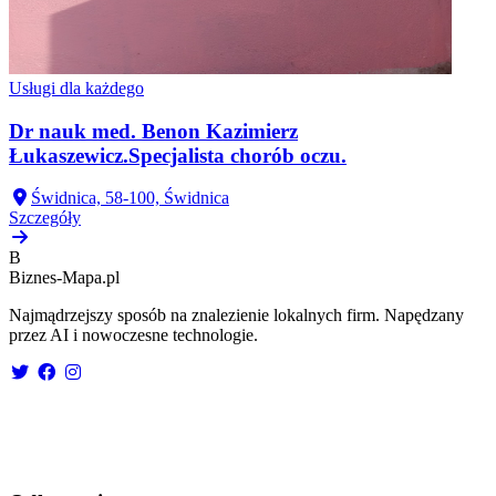
Usługi dla każdego
Dr nauk med. Benon Kazimierz
Łukaszewicz.Specjalista chorób oczu.
Świdnica, 58-100, Świdnica
Szczegóły
B
Biznes-
Mapa.pl
Najmądrzejszy sposób na znalezienie lokalnych firm. Napędzany
przez AI i nowoczesne technologie.