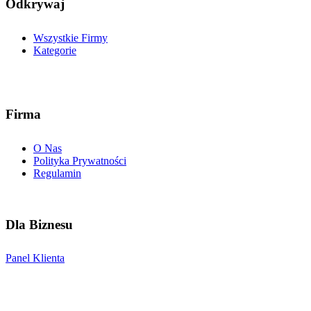
Odkrywaj
Wszystkie Firmy
Kategorie
Firma
O Nas
Polityka Prywatności
Regulamin
Dla Biznesu
Panel Klienta