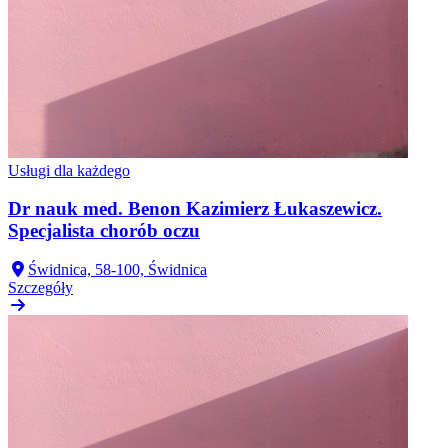
Usługi dla każdego
Dr nauk med. Benon Kazimierz Łukaszewicz.
Specjalista chorób oczu
Świdnica, 58-100, Świdnica
Szczegóły