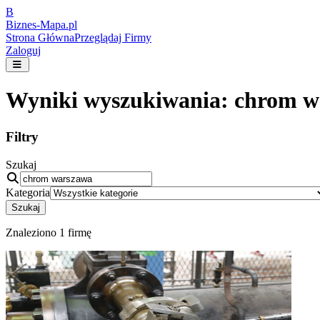
B
Biznes-
Mapa.pl
Strona Główna
Przeglądaj Firmy
Zaloguj
Wyniki wyszukiwania:
chrom w
Filtry
Szukaj
Kategoria
Szukaj
Znaleziono
1
firmę