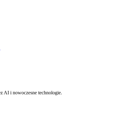
k
z AI i nowoczesne technologie.