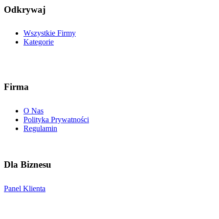
Odkrywaj
Wszystkie Firmy
Kategorie
Firma
O Nas
Polityka Prywatności
Regulamin
Dla Biznesu
Panel Klienta