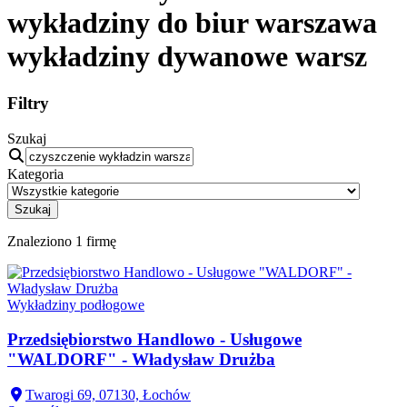
wykładziny do biur warszawa
wykładziny dywanowe warsz
Filtry
Szukaj
Kategoria
Szukaj
Znaleziono
1
firmę
Wykładziny podłogowe
Przedsiębiorstwo Handlowo - Usługowe
"WALDORF" - Władysław Drużba
Twarogi 69, 07130, Łochów