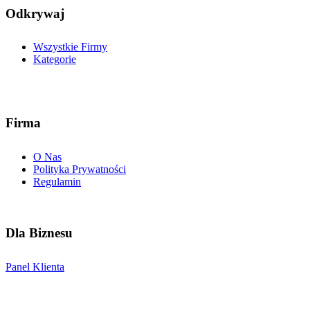
Odkrywaj
Wszystkie Firmy
Kategorie
Firma
O Nas
Polityka Prywatności
Regulamin
Dla Biznesu
Panel Klienta