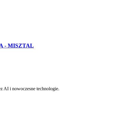
 - MISZTAL
z AI i nowoczesne technologie.