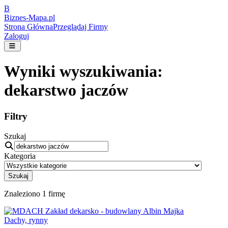
B
Biznes-
Mapa.pl
Strona Główna
Przeglądaj Firmy
Zaloguj
Wyniki wyszukiwania:
dekarstwo jaczów
Filtry
Szukaj
Kategoria
Szukaj
Znaleziono
1
firmę
Dachy, rynny