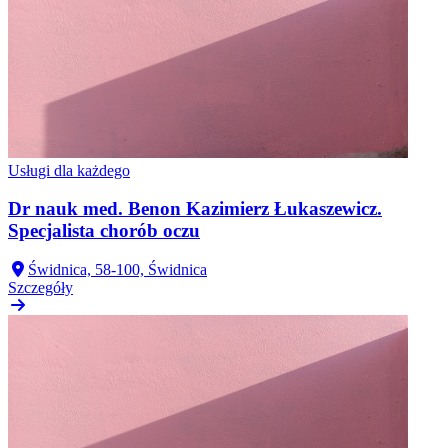
Usługi dla każdego
Dr nauk med. Benon Kazimierz Łukaszewicz.
Specjalista chorób oczu
Świdnica, 58-100, Świdnica
Szczegóły