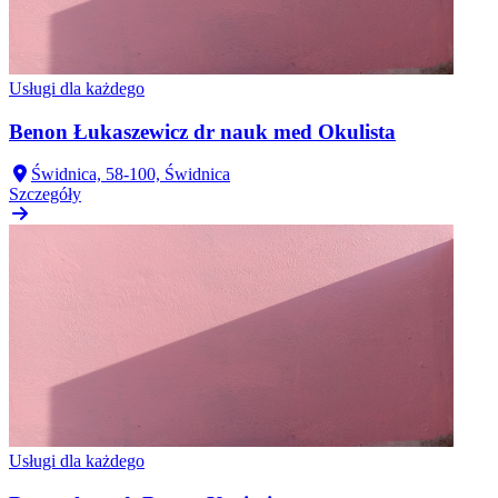
Usługi dla każdego
Benon Łukaszewicz dr nauk med Okulista
Świdnica, 58-100, Świdnica
Szczegóły
Usługi dla każdego