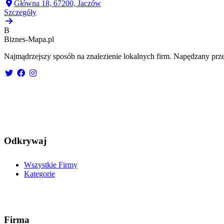
Główna 18, 67200, Jaczów
Szczegóły
B
Biznes-
Mapa.pl
Najmądrzejszy sposób na znalezienie lokalnych firm. Napędzany prze
Odkrywaj
Wszystkie Firmy
Kategorie
Firma