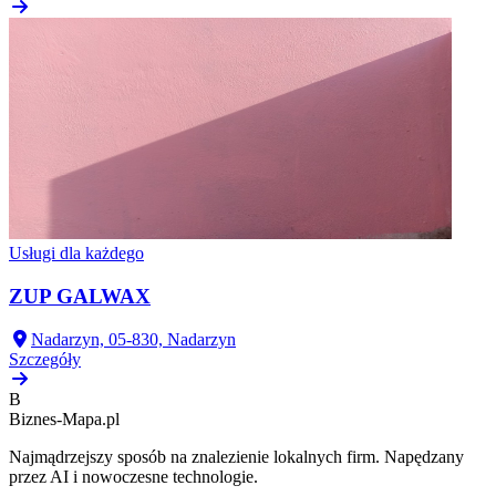
Usługi dla każdego
ZUP GALWAX
Nadarzyn, 05-830, Nadarzyn
Szczegóły
B
Biznes-
Mapa.pl
Najmądrzejszy sposób na znalezienie lokalnych firm. Napędzany
przez AI i nowoczesne technologie.