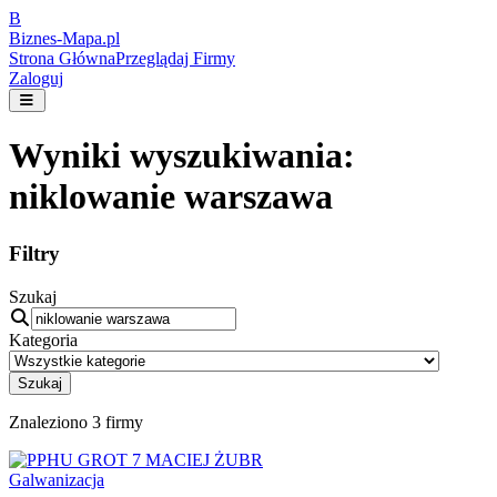
B
Biznes-
Mapa.pl
Strona Główna
Przeglądaj Firmy
Zaloguj
Wyniki wyszukiwania:
niklowanie warszawa
Filtry
Szukaj
Kategoria
Szukaj
Znaleziono
3
firmy
Galwanizacja