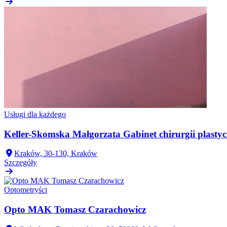
Usługi dla każdego
Keller-Skomska Małgorzata Gabinet chirurgii plastyc
Kraków, 30-130, Kraków
Szczegóły
Optometryści
Opto MAK Tomasz Czarachowicz