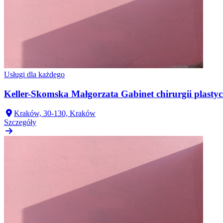
Usługi dla każdego
Keller-Skomska Małgorzata Gabinet chirurgii plastyc
Kraków, 30-130, Kraków
Szczegóły