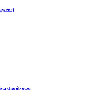
stycznej
sta chorób oczu