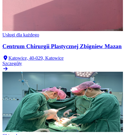
Usługi dla każdego
Centrum Chirurgii Plastycznej Zbigniew Mazan
Katowice, 40-029, Katowice
Szczegóły