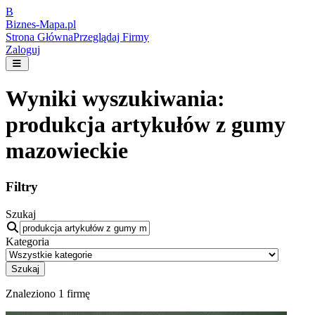
B
Biznes-
Mapa.pl
Strona Główna
Przeglądaj Firmy
Zaloguj
Wyniki wyszukiwania:
produkcja artykułów z gumy
mazowieckie
Filtry
Szukaj
Kategoria
Szukaj
Znaleziono
1
firmę