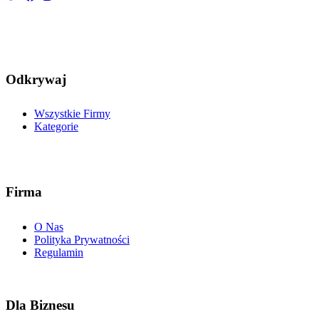
Odkrywaj
Wszystkie Firmy
Kategorie
Firma
O Nas
Polityka Prywatności
Regulamin
Dla Biznesu