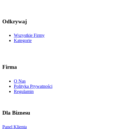
Odkrywaj
Wszystkie Firmy
Kategorie
Firma
O Nas
Polityka Prywatności
Regulamin
Dla Biznesu
Panel Klienta