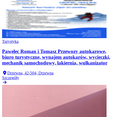
Turystyka
Pawelec Roman i Tomasz Przewozy autokarowe,
biuro turystyczne, wynajem autokarów, wycieczki,
mechanik samochodowy, lakiernia, wulkanizator
Drzewna, 42-504, Drzewna
Szczegóły