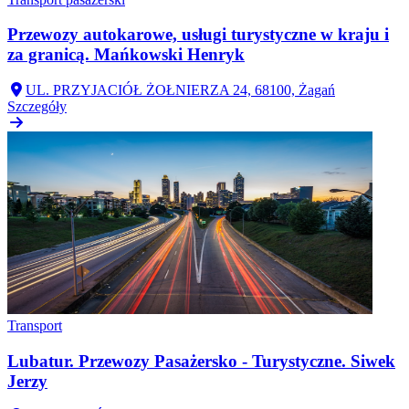
Przewozy autokarowe, usługi turystyczne w kraju i
za granicą. Mańkowski Henryk
UL. PRZYJACIÓŁ ŻOŁNIERZA 24, 68100, Żagań
Szczegóły
Transport
Lubatur. Przewozy Pasażersko - Turystyczne. Siwek
Jerzy