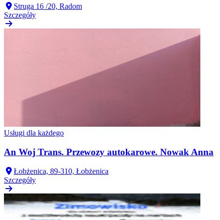
Struga 16 /20, Radom
Szczegóły
Usługi dla każdego
An Woj Trans. Przewozy autokarowe. Nowak Anna
Łobżenica, 89-310, Łobżenica
Szczegóły