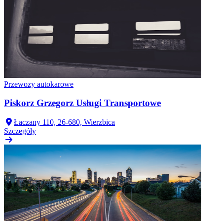
Przewozy autokarowe
Piskorz Grzegorz Usługi Transportowe
Łaczany 110, 26-680, Wierzbica
Szczegóły