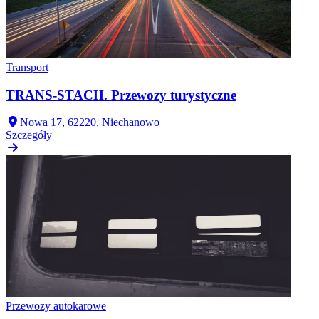
Transport
TRANS-STACH. Przewozy turystyczne
Nowa 17, 62220, Niechanowo
Szczegóły
Przewozy autokarowe