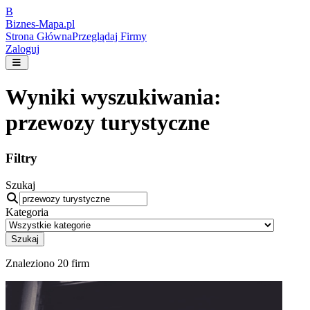
B
Biznes-
Mapa.pl
Strona Główna
Przeglądaj Firmy
Zaloguj
Wyniki wyszukiwania:
przewozy turystyczne
Filtry
Szukaj
Kategoria
Szukaj
Znaleziono
20
firm