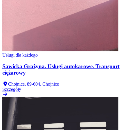
Usługi dla każdego
Sawicka Grażyna. Usługi autokarowe. Transport
ciężarowy
Chojnice, 89-604, Chojnice
Szczegóły