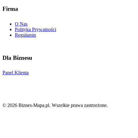
Firma
O Nas
Polityka Prywatności
Regulamin
Dla Biznesu
Panel Klienta
©
2026
Biznes-Mapa.pl
. Wszelkie prawa zastrzeżone.