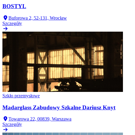
BOSTYL
Buforowa 2, 52-131, Wrocław
Szczegóły
Szkło przemysłowe
Madarglass Zabudowy Szkalne Dariusz Knyt
Towarowa 22, 00839, Warszawa
Szczegóły