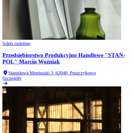
Szkło ozdobne
Przedsiębiorstwo Produkcyjno Handlowe "STAN-
POL" Marcin Woźniak
Stanisława Moniuszki 3, 62040, Puszczykowo
Szczegóły