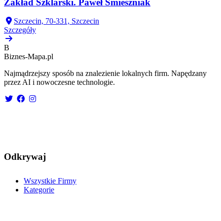
Zakład Szklarski. Paweł Śmieszniak
Szczecin, 70-331, Szczecin
Szczegóły
B
Biznes-
Mapa.pl
Najmądrzejszy sposób na znalezienie lokalnych firm. Napędzany
przez AI i nowoczesne technologie.
Odkrywaj
Wszystkie Firmy
Kategorie