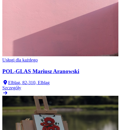
Usługi dla każdego
POL-GLAS Mariusz Aranowski
Elbląg, 82-310, Elbląg
Szczegóły