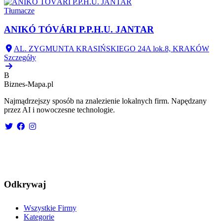
Tłumacze
ANIKÓ TÓVÁRI P.P.H.U. JANTAR
AL. ZYGMUNTA KRASIŃSKIEGO 24A lok.8, KRAKÓW
Szczegóły
B
Biznes-
Mapa.pl
Najmądrzejszy sposób na znalezienie lokalnych firm. Napędzany
przez AI i nowoczesne technologie.
Odkrywaj
Wszystkie Firmy
Kategorie