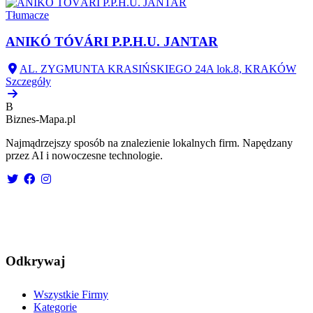
Tłumacze
ANIKÓ TÓVÁRI P.P.H.U. JANTAR
AL. ZYGMUNTA KRASIŃSKIEGO 24A lok.8, KRAKÓW
Szczegóły
B
Biznes-
Mapa.pl
Najmądrzejszy sposób na znalezienie lokalnych firm. Napędzany
przez AI i nowoczesne technologie.
Odkrywaj
Wszystkie Firmy
Kategorie