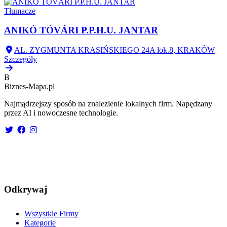
Tłumacze
ANIKÓ TÓVÁRI P.P.H.U. JANTAR
AL. ZYGMUNTA KRASIŃSKIEGO 24A lok.8, KRAKÓW
Szczegóły
B
Biznes-
Mapa.pl
Najmądrzejszy sposób na znalezienie lokalnych firm. Napędzany
przez AI i nowoczesne technologie.
Odkrywaj
Wszystkie Firmy
Kategorie