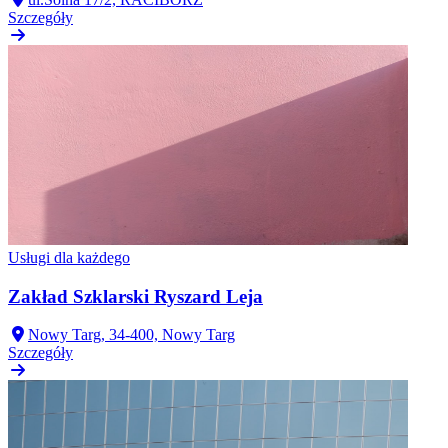
Szczegóły
Usługi dla każdego
Zakład Szklarski Ryszard Leja
Nowy Targ, 34-400, Nowy Targ
Szczegóły