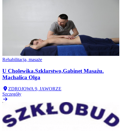
Rehabilitacja, masaże
U Cholewika.Szklarstwo,Gabinet Masażu.
Machalica Olga
ZDROJOWA 9, JAWORZE
Szczegóły