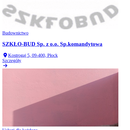
Budownictwo
SZKŁO-BUD Sp. z o.o. Sp.komandytowa
Kostrogaj 5, 09-400, Płock
Szczegóły