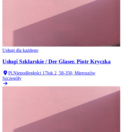
Usługi dla każdego
Usługi Szklarskie / Der Glaser. Piotr Kryczka
Pl.Niepodległości 17lok 2, 58-350, Mieroszów
Szczegóły