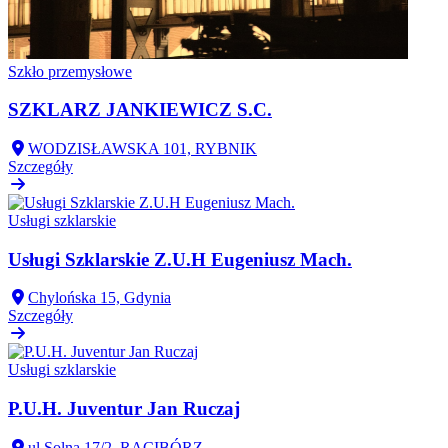
Szkło przemysłowe
SZKLARZ JANKIEWICZ S.C.
WODZISŁAWSKA 101, RYBNIK
Szczegóły
Usługi szklarskie
Usługi Szklarskie Z.U.H Eugeniusz Mach.
Chylońska 15, Gdynia
Szczegóły
Usługi szklarskie
P.U.H. Juventur Jan Ruczaj
ul.Solna 17/2, RACIBÓRZ