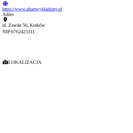
https://www.abartwykladziny.pl
Adres
ul. Zawiła 56, Kraków
NIP:
6762423311
LOKALIZACJA