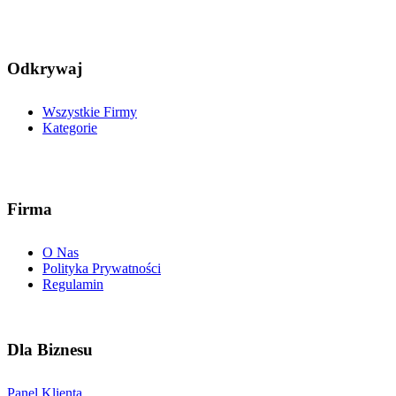
Odkrywaj
Wszystkie Firmy
Kategorie
Firma
O Nas
Polityka Prywatności
Regulamin
Dla Biznesu
Panel Klienta