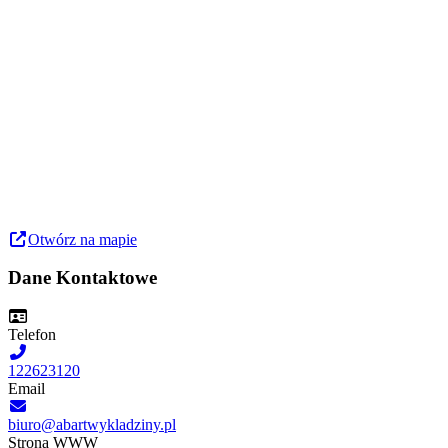
Otwórz na mapie
Dane Kontaktowe
Telefon
122623120
Email
biuro@abartwykladziny.pl
Strona WWW