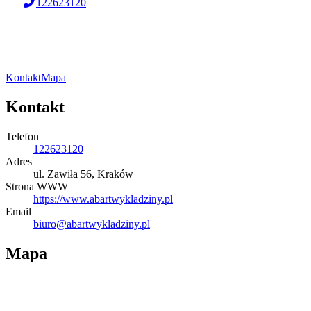
122623120
Kontakt
Mapa
Kontakt
Telefon
122623120
Adres
ul. Zawiła 56, Kraków
Strona WWW
https://www.abartwykladziny.pl
Email
biuro@abartwykladziny.pl
Mapa