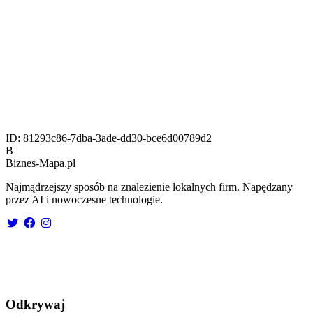
ID:
81293c86-7dba-3ade-dd30-bce6d00789d2
B
Biznes-
Mapa.pl
Najmądrzejszy sposób na znalezienie lokalnych firm. Napędzany
przez AI i nowoczesne technologie.
Odkrywaj