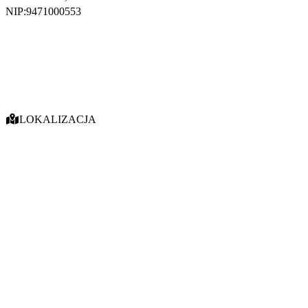
NIP:
9471000553
LOKALIZACJA