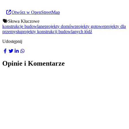
Otwórz w OpenStreetMap
Słowa Kluczowe
konstrukcje budowlane
projekty domów
projekty gotowe
projekty dla
przemysłu
projekty konstrukcji budowlanych łódź
Udostępnij
Opinie i Komentarze