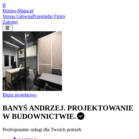
B
Biznes-
Mapa.pl
Strona Główna
Przeglądaj Firmy
Zaloguj
Biura projektowe
BANYŚ ANDRZEJ. PROJEKTOWANIE
W BUDOWNICTWIE.
Profesjonalne usługi dla Twoich potrzeb