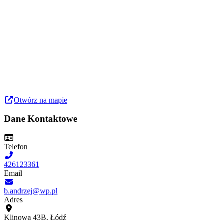
Otwórz na mapie
Dane Kontaktowe
Telefon
426123361
Email
b.andrzej@wp.pl
Adres
Klinowa 43B, Łódź