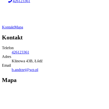
426123361
Kontakt
Mapa
Kontakt
Telefon
426123361
Adres
Klinowa 43B, Łódź
Email
b.andrzej@wp.pl
Mapa