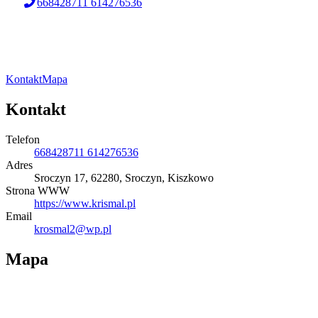
668428711 614276536
Kontakt
Mapa
Kontakt
Telefon
668428711 614276536
Adres
Sroczyn 17, 62280, Sroczyn, Kiszkowo
Strona WWW
https://www.krismal.pl
Email
krosmal2@wp.pl
Mapa