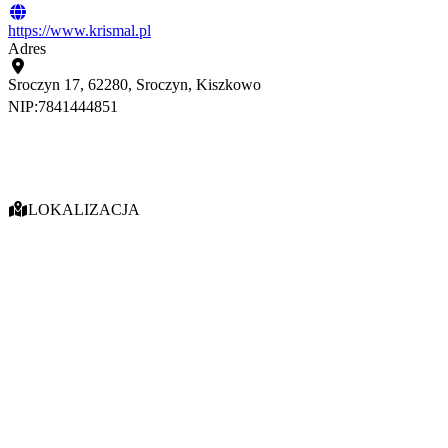
https://www.krismal.pl
Adres
Sroczyn 17, 62280, Sroczyn, Kiszkowo
NIP:
7841444851
LOKALIZACJA