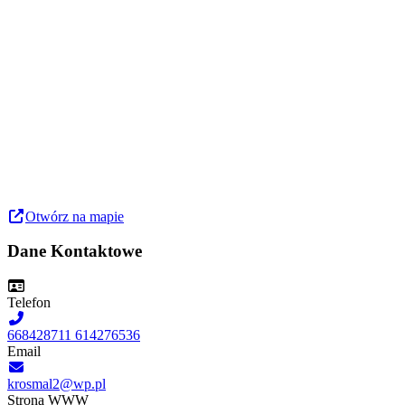
Otwórz na mapie
Dane Kontaktowe
Telefon
668428711 614276536
Email
krosmal2@wp.pl
Strona WWW