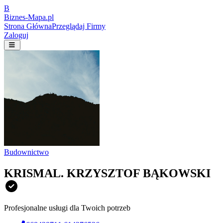
B
Biznes-
Mapa.pl
Strona Główna
Przeglądaj Firmy
Zaloguj
Budownictwo
KRISMAL. KRZYSZTOF BĄKOWSKI
Profesjonalne usługi dla Twoich potrzeb