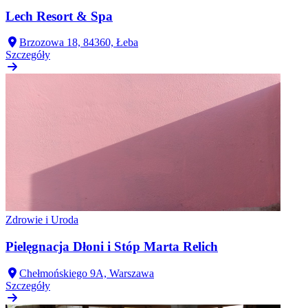
Lech Resort & Spa
Brzozowa 18, 84360, Łeba
Szczegóły
Zdrowie i Uroda
Pielęgnacja Dłoni i Stóp Marta Relich
Chełmońskiego 9A, Warszawa
Szczegóły