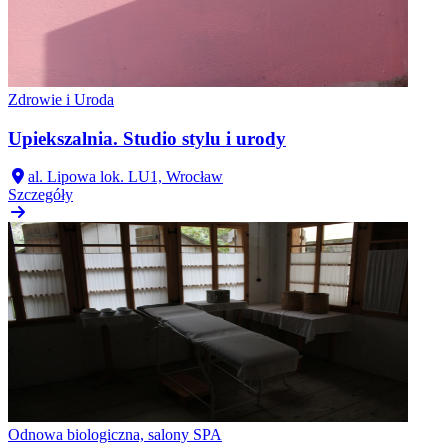
Zdrowie i Uroda
Upiekszalnia. Studio stylu i urody
al. Lipowa lok. LU1, Wrocław
Szczegóły
Odnowa biologiczna, salony SPA