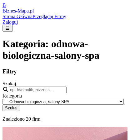
B
Biznes-
Mapa.pl
Strona Główna
Przeglądaj Firmy
Zaloguj
Kategoria:
odnowa-
biologiczna-salony-spa
Filtry
Szukaj
Kategoria
Szukaj
Znaleziono
20
firm