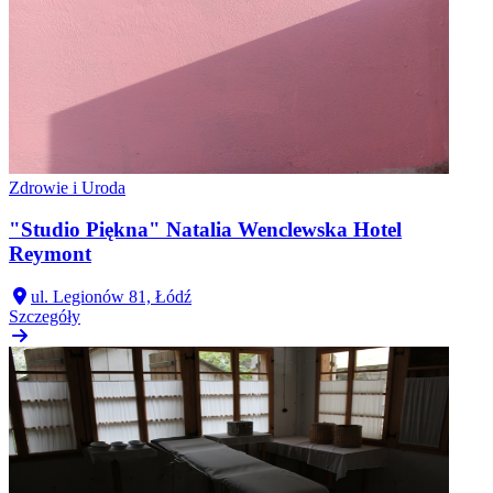
Zdrowie i Uroda
"Studio Piękna" Natalia Wenclewska Hotel
Reymont
ul. Legionów 81, Łódź
Szczegóły