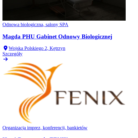
Odnowa biologiczna, salony SPA
Magda PHU Gabinet Odnowy Biologicznej
Wojska Polskiego 2, Kętrzyn
Szczegóły
Organizacja imprez, konferencji, bankietów