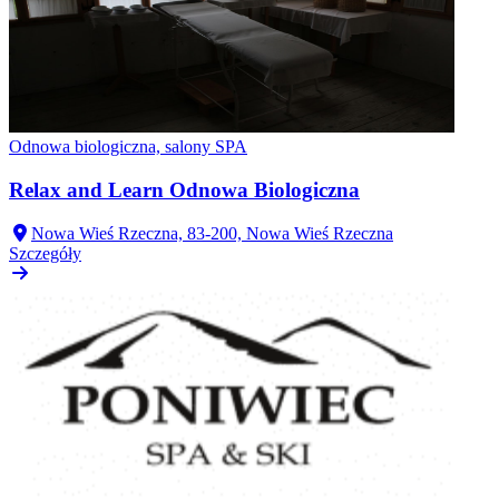
Odnowa biologiczna, salony SPA
Relax and Learn Odnowa Biologiczna
Nowa Wieś Rzeczna, 83-200, Nowa Wieś Rzeczna
Szczegóły