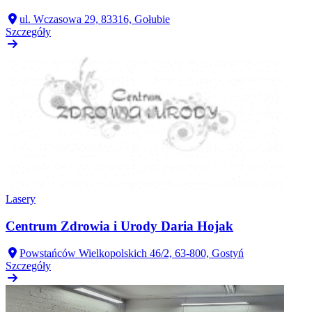
ul. Wczasowa 29, 83316, Gołubie
Szczegóły
Lasery
Centrum Zdrowia i Urody Daria Hojak
Powstańców Wielkopolskich 46/2, 63-800, Gostyń
Szczegóły